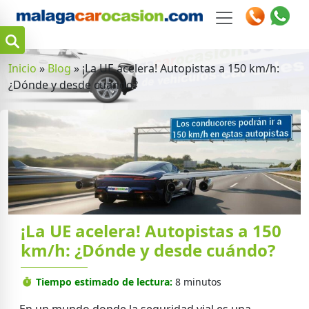
Inicio
»
Blog
»
¡La UE acelera! Autopistas a 150 km/h:
¿Dónde y desde cuándo?
¡La UE acelera! Autopistas a 150
km/h: ¿Dónde y desde cuándo?
Tiempo estimado de lectura:
8 minutos
m