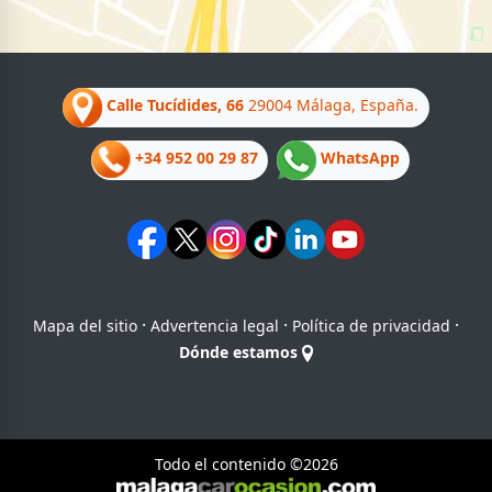
Calle Tucídides, 66
29004 Málaga, España.
+34 952 00 29 87
WhatsApp
·
·
·
Mapa del sitio
Advertencia legal
Política de privacidad
Dónde estamos
Todo el contenido ©2026