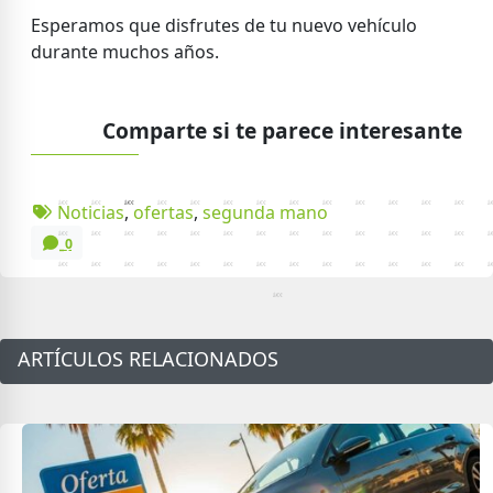
Esperamos que disfrutes de tu nuevo vehículo
durante muchos años.
Comparte si te parece interesante
Noticias
,
ofertas
,
segunda mano
0
ARTÍCULOS RELACIONADOS