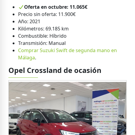
Oferta en octubre: 11.065€
Precio sin oferta: 11.900€
Año: 2021
Kilómetros: 69.185 km
Combustible: Híbrido
Transmisión: Manual
Comprar Suzuki Swift de segunda mano en
Málaga
.
Opel Crossland de ocasión