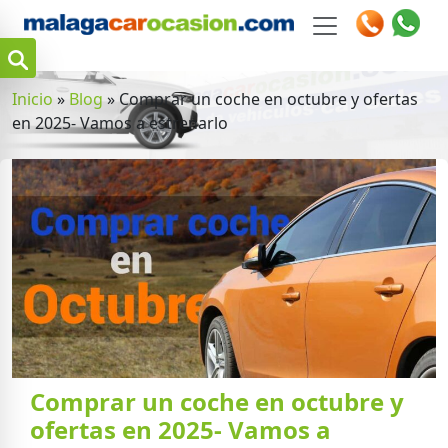
Inicio
»
Blog
»
Comprar un coche en octubre y ofertas
en 2025- Vamos a estrenarlo
Comprar un coche en octubre y
m
ofertas en 2025- Vamos a