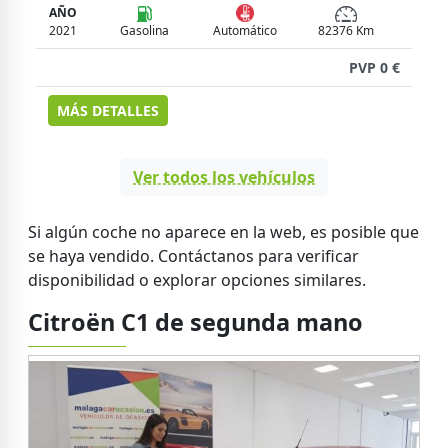
2
AÑO
2021
Gasolina
Automático
82376 Km
 €
PVP 0 €
MÁS DETALLES
Ver todos los vehículos
Si algún coche no aparece en la web, es posible que
se haya vendido. Contáctanos para verificar
disponibilidad o explorar opciones similares.
Citroën C1 de segunda mano