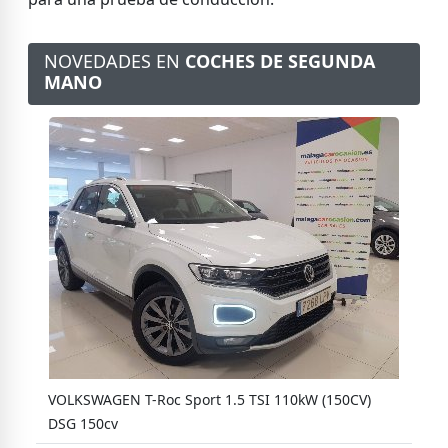
NOVEDADES EN
COCHES DE SEGUNDA
MANO
v
VOLKSWAGEN T-Roc Sport 1.5 TSI 110kW (150CV)
S
DSG 150cv