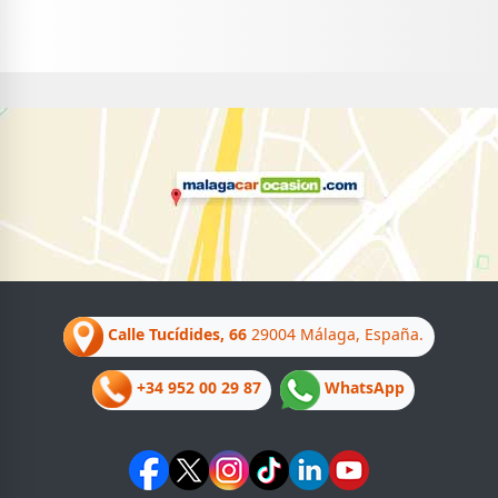
Calle Tucídides, 66
29004 Málaga, España.
+34 952 00 29 87
WhatsApp