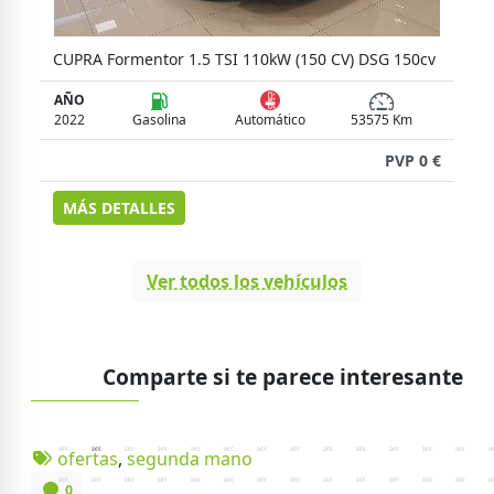
v
 €
Ver todos los vehículos
Comparte si te parece interesante
ofertas
,
segunda mano
0