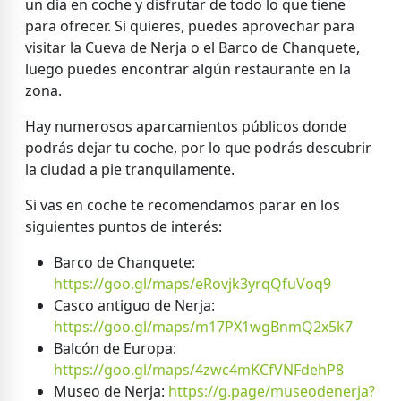
un día en coche y disfrutar de todo lo que tiene
para ofrecer. Si quieres, puedes aprovechar para
visitar la Cueva de Nerja o el Barco de Chanquete,
luego puedes encontrar algún restaurante en la
zona.
Hay numerosos aparcamientos públicos donde
podrás dejar tu coche, por lo que podrás descubrir
la ciudad a pie tranquilamente.
Si vas en coche te recomendamos parar en los
siguientes puntos de interés:
Barco de Chanquete:
https://goo.gl/maps/eRovjk3yrqQfuVoq9
Casco antiguo de Nerja:
https://goo.gl/maps/m17PX1wgBnmQ2x5k7
Balcón de Europa:
https://goo.gl/maps/4zwc4mKCfVNFdehP8
Museo de Nerja:
https://g.page/museodenerja?