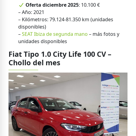
Oferta diciembre 2025
: 10.100 €
– Año: 2021
– Kilómetros: 79.124-81.350 km (unidades
disponibles)
–
SEAT Ibiza de segunda mano
– más fotos y
unidades disponibles
Fiat Tipo 1.0 City Life 100 CV –
Chollo del mes