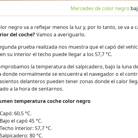
Mercedes de color negro
bajo
olor negro va a reflejar menos la luz y, por lo tanto, se va a
rior del coche?
Vamos a averiguarlo.
egunda prueba realizada nos muestra que el capó del vehícu
en su interior el techo puede llegar a los 57,7 °C.
omprobamos la temperatura del salpicadero, bajo la luna del
 donde normalmente se encuentra el navegador o el control 
asientos delanteros pueden tener zonas donde el calor llega
ado a la hora de sentarnos.
umen temperatura coche color negro
Capó: 60,5 °C.
Bajo el capó 45 °C.
Techo interior: 57,7 °C.
Salpicadero: 80 °C.