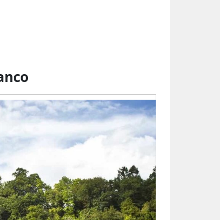
lanco