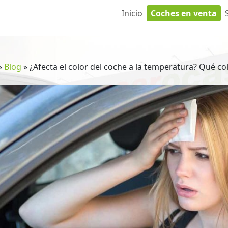
Inicio
Coches en venta
»
Blog
»
¿Afecta el color del coche a la temperatura? Qué c