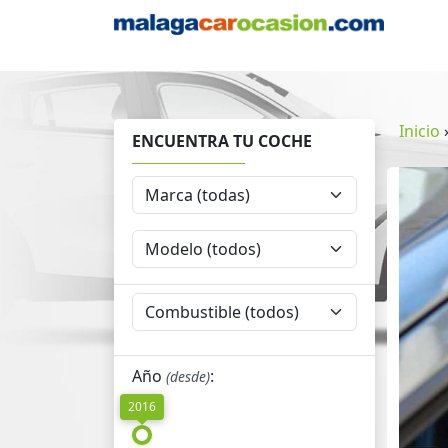
Inicio
ENCUENTRA TU COCHE
Año
:
(desde)
2016