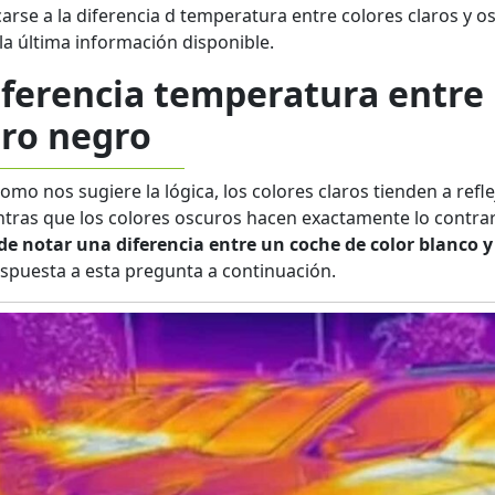
carse a la diferencia d temperatura entre colores claros y 
la última información disponible.
iferencia temperatura entre 
tro negro
como nos sugiere la lógica, los colores claros tienden a ref
tras que los colores oscuros hacen exactamente lo contra
e notar una diferencia entre un coche de color blanco y
espuesta a esta pregunta a continuación.