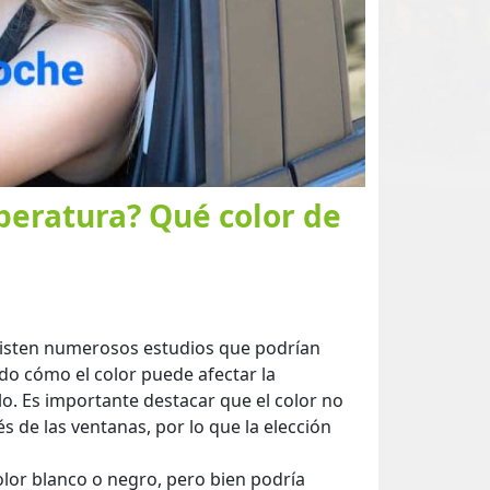
mperatura? Qué color de
Existen numerosos estudios que podrían
do cómo el color puede afectar la
lo. Es importante destacar que el color no
és de las ventanas, por lo que la elección
color blanco o negro, pero bien podría