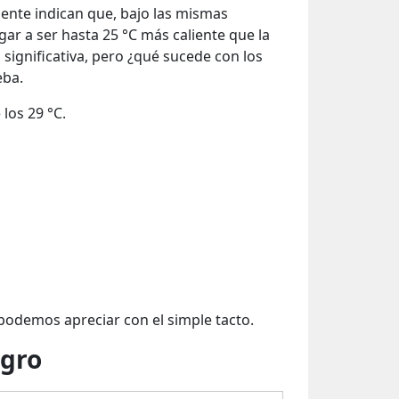
ente indican que, bajo las mismas
gar a ser hasta 25 °C más caliente que la
significativa, pero ¿qué sucede con los
eba.
los 29 °C.
podemos apreciar con el simple tacto.
egro