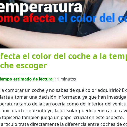
fecta el color del coche a la te
che escoger
iempo estimado de lectura:
11 minutos
 a comprar un coche y no sabes de qué color adquirirlo? 
arte a tomar una decisión informada, ya que han investiga
eratura tanto de la carrocería como del interior del vehícu
l único factor que influye; la luz solar puede penetrar a trav
a tapicería también juega un papel crucial en este aspecto.
 artículo trata directamente la diferencia entre coches de 