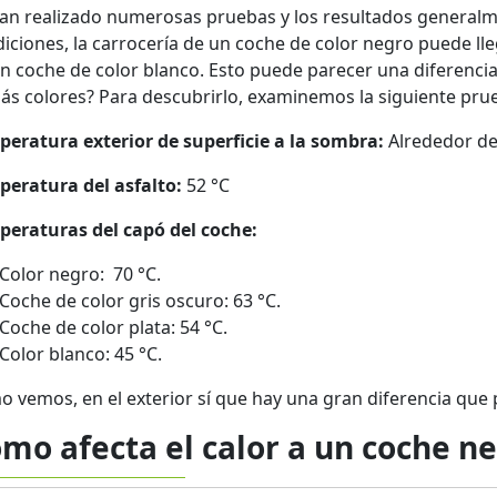
an realizado numerosas pruebas y los resultados generalm
iciones, la carrocería de un coche de color negro puede lle
n coche de color blanco. Esto puede parecer una diferencia 
s colores? Para descubrirlo, examinemos la siguiente pru
eratura exterior de superficie a la sombra:
Alrededor de 
eratura del asfalto:
52 °C
peraturas del capó del coche:
Color negro: 70 °C.
Coche de color gris oscuro: 63 °C.
Coche de color plata: 54 °C.
Color blanco: 45 °C.
 vemos, en el exterior sí que hay una gran diferencia que 
mo afecta el calor a un coche n