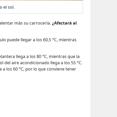
 el sol.
 calentar más su carrocería.
¿Afectará al
lo puede llegar a los 60,5 °C, mientras
antera llega a los 80 °C, mientras que la
del aire acondicionado llega a los 55 °C.
 a los 60 °C, por lo que conviene tener