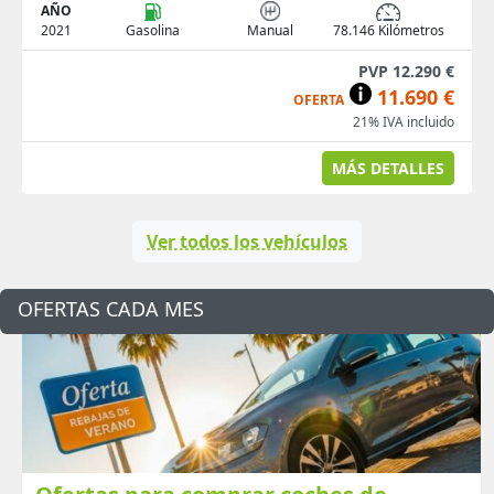
AÑO
2021
Gasolina
Manual
78.146 Kilómetros
PVP 12.290 €
11.690 €
OFERTA
21% IVA incluido
MÁS DETALLES
Ver todos los vehículos
OFERTAS CADA MES