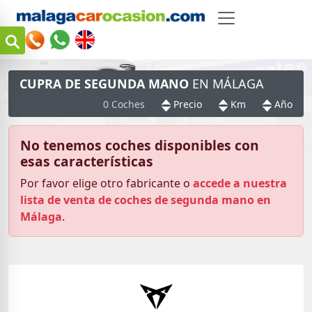
CUPRA DE SEGUNDA MANO
EN MÁLAGA
0 Coches
Precio
Km
Año
No tenemos coches disponibles con
esas características
Por favor elige otro fabricante o
accede a nuestra
lista de venta de coches de segunda mano en
Málaga
.
m