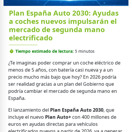
Plan España Auto 2030: Ayudas
a coches nuevos impulsarán el
mercado de segunda mano
electrificado
Tiempo estimado de lectura:
5 minutos
¿Te imaginas poder comprar un coche eléctrico de
menos de 5 años, con batería casi nueva y a un
precio mucho más bajo que hoy? En 2026 podría
ser realidad gracias a un plan del Gobierno que
podría cambiar el mercado de segunda mano en
España.
El lanzamiento del
Plan España Auto 2030
, que
incluye el nuevo
Plan Auto+
con 400 millones de
euros en ayudas directas para vehículos
electrificados nuevos a partir de 2026, va a generar